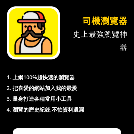
司機瀏覽器
史上最強瀏覽神
器
上網100%超快速的瀏覽器
把喜愛的網站加入我的最愛
量身打造各種常用小工具
瀏覽的歷史紀錄,不怕資料遺漏